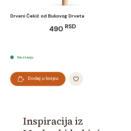
Drveni Čekić od Bukovog Drveta
Pr
sa
RSD
490
Na stanju
Dodaj u korpu
Inspiracija iz