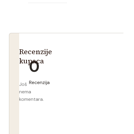
Recenzije
kupaca
0
Recenzija
Još
nema
komentara.