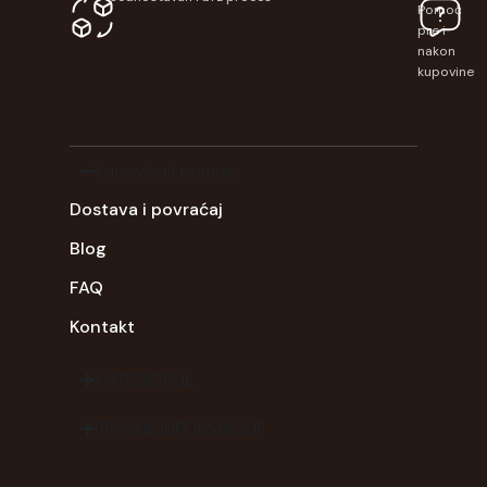
Pomoć
pre i
nakon
kupovine
Kupovina i pomoć
Dostava i povraćaj
Blog
FAQ
Kontakt
KATEGORIJE
PRAVNE INFORMACIJE