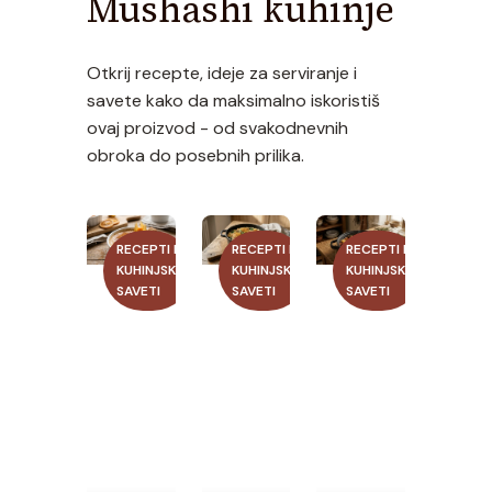
Mushashi kuhinje
Otkrij recepte, ideje za serviranje i
savete kako da maksimalno iskoristiš
ovaj proizvod - od svakodnevnih
obroka do posebnih prilika.
RECEPTI I
RECEPTI I
RECEPTI I
KUHINJSKI
KUHINJSKI
KUHINJSKI
SAVETI
SAVETI
SAVETI